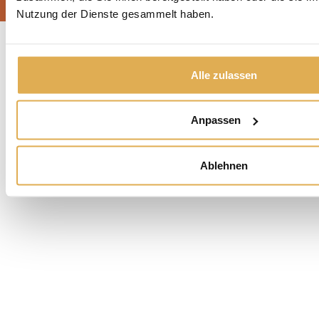
© 2026 All Rights Reserved.
Nutzung der Dienste gesammelt haben.
Alle zulassen
Anpassen
Ablehnen