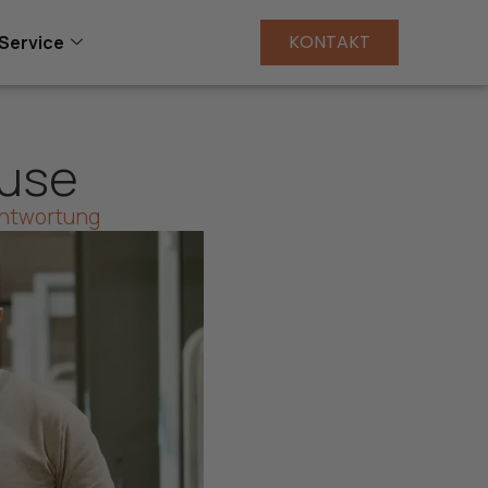
KONTAKT
Service
ause
antwortung