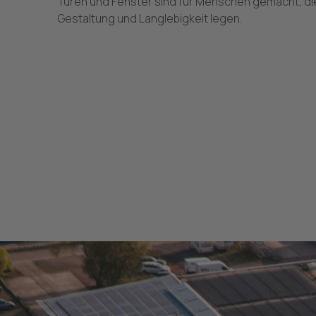
Türen und Fenster sind für Menschen gemacht, die
Gestaltung und Langlebigkeit legen.