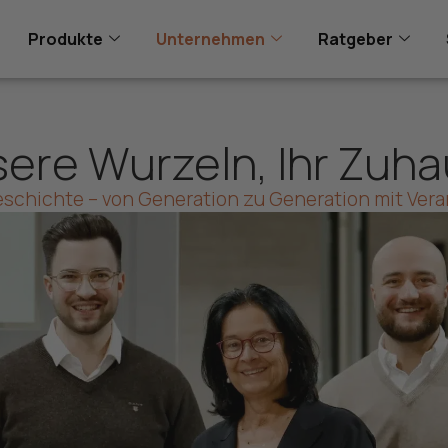
Produkte
Unternehmen
Ratgeber
ere Wurzeln, Ihr Zuh
eschichte – von Generation zu Generation mit Ver