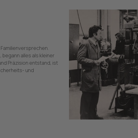
in Familienversprechen.
 begann alles als kleiner
d Präzision entstand, ist
icherheits- und