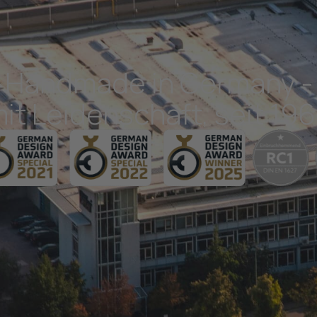
Handmade in Germany -
it Leidenschaft, seit 19