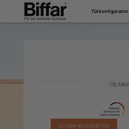
Inhalt
springen
Türkonfigurator
Ob Mess
ZU DEN NEUIGKEITEN