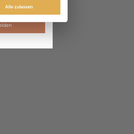
Alle zulassen
elden