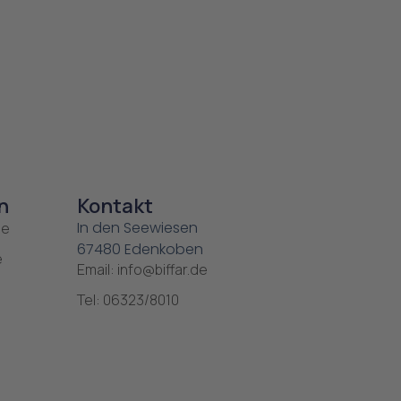
n
Kontakt
In den Seewiesen
ie
67480 Edenkoben
e
Email: info@biffar.de
Tel: 06323/8010