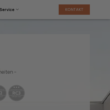
KONTAKT
Service
heiten –