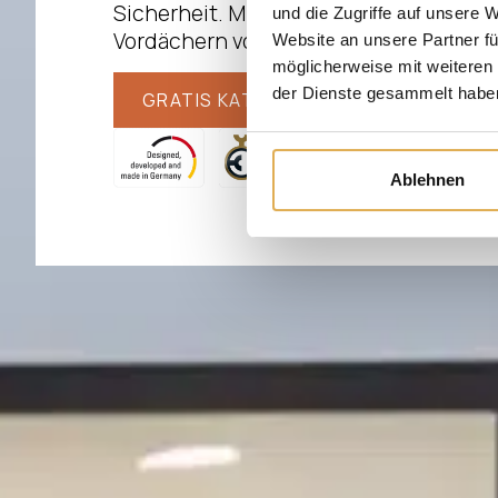
Sicherheit. Mit individuell gefertigten
und die Zugriffe auf unsere 
Vordächern von Biffar.
Website an unsere Partner fü
möglicherweise mit weiteren
der Dienste gesammelt habe
GRATIS KATALOG ANFORDERN
P
Ablehnen