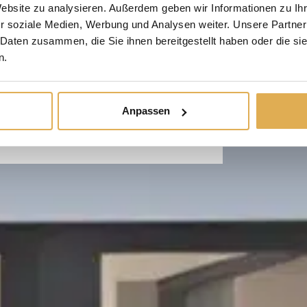
 Türen, Fenstern und
Website zu analysieren. Außerdem geben wir Informationen zu I
r soziale Medien, Werbung und Analysen weiter. Unsere Partner
 Daten zusammen, die Sie ihnen bereitgestellt haben oder die s
n.
RODUKTE ENTDECKEN
Anpassen