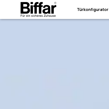
Türkonfigurator