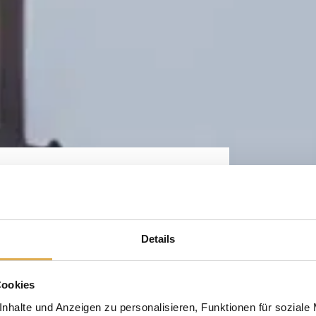
n. In einem
nen
Details
Cookies
d kompromisslose
nhalte und Anzeigen zu personalisieren, Funktionen für soziale