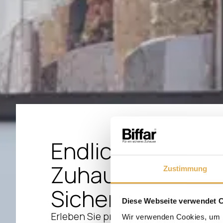
Endlich ankomme
Zuhause, das Ih
Zustimmung
Sicherheit gibt.​
Diese Webseite verwendet 
Erleben Sie preisgekröntes Design un
Wir verwenden Cookies, um I