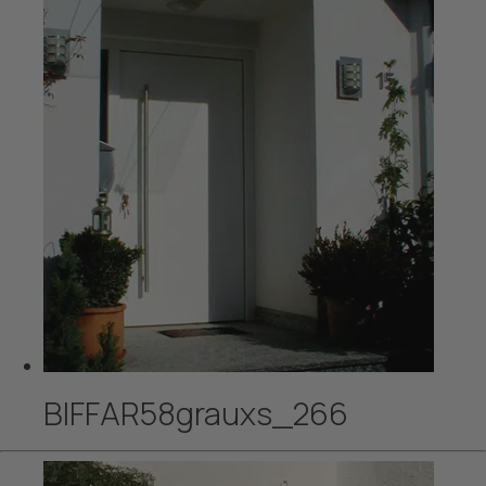
BIFFAR58grauxs_266