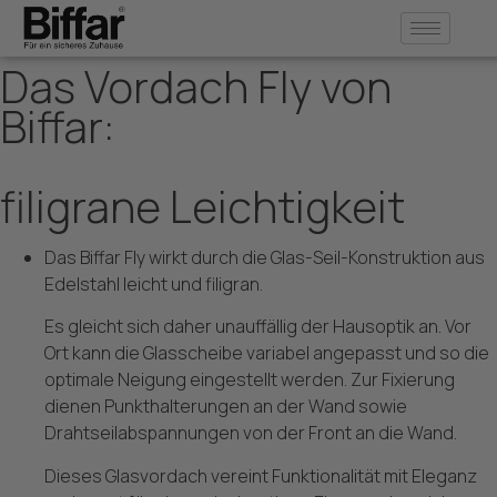
Inhalt
FLY
springen
Das Vordach Fly von
Biffar:
filigrane Leichtigkeit
Das Biffar Fly wirkt durch die Glas-Seil-Konstruktion aus
Edelstahl leicht und filigran.
Es gleicht sich daher unauffällig der Hausoptik an. Vor
Ort kann die Glasscheibe variabel angepasst und so die
optimale Neigung eingestellt werden. Zur Fixierung
dienen Punkthalterungen an der Wand sowie
Drahtseilabspannungen von der Front an die Wand.
Dieses Glasvordach vereint Funktionalität mit Eleganz