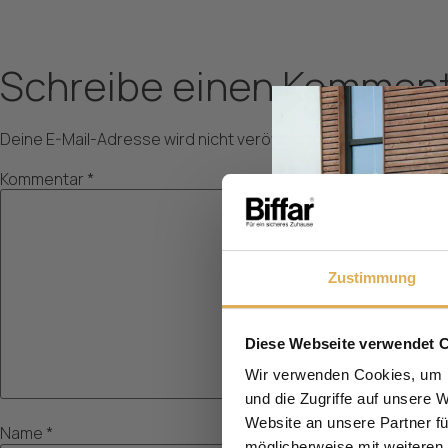
Schreibe einen Kommen
Deine E-Mail-Adresse wird nicht veröffentlicht.
Erforderliche 
Kommentar
*
Zustimmung
Diese Webseite verwendet 
Wir verwenden Cookies, um I
und die Zugriffe auf unsere 
Website an unsere Partner fü
Name
*
möglicherweise mit weiteren