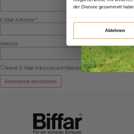
der Dienste gesammelt habe
E-Mail-Adresse
*
Ablehnen
Website
Name, E-Mail-Adresse und Website in diesem Browser für