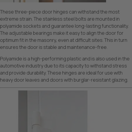
These three-piece door hinges can withstand the most
extreme strain. The stainless steel bolts are mounted in
polyamide sockets and guarantee long-lasting functionality.
The adjustable bearings make it easy to align the door for
optimum fit in the masonry, even at difficult sites. This in turn
ensures the door is stable and maintenance-free.
Polyamide is a high-performing plastic and is also used in the
automotive industry due to its capacity to withstand stress
and provide durability. These hinges are ideal for use with
heavy door leaves and doors with burglar-resistant glazing.